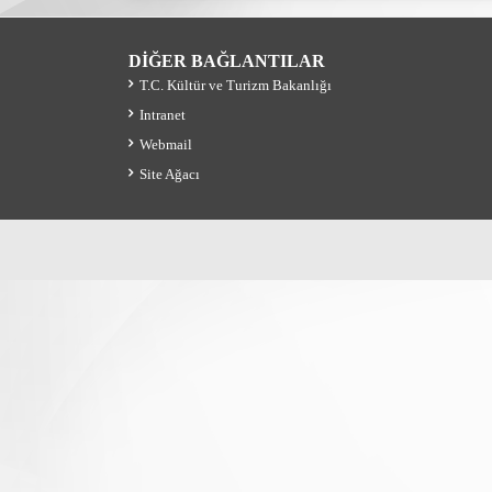
DİĞER BAĞLANTILAR
T.C. Kültür ve Turizm Bakanlığı
Intranet
Webmail
Site Ağacı