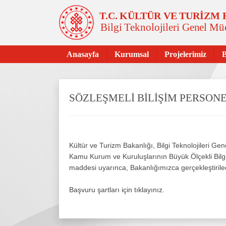
T.C. KÜLTÜR VE TURİZM
Bilgi Teknolojileri Genel M
Anasayfa
Kurumsal
Projelerimiz
SÖZLEŞMELİ BİLİŞİM PERSONEL
Kültür ve Turizm Bakanlığı, Bilgi Teknolojileri
Kamu Kurum ve Kuruluşlarının Büyük Ölçekli Bilgi 
maddesi uyarınca, Bakanlığımızca gerçekleştirilec
Başvuru şartları için tıklayınız.