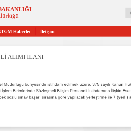
 BAKANLIĞI
üdürlüğü
BTGM Haberler
İletişim
İ ALIMI İLANI
 Genel Müdürlüğü bünyesinde istihdam edilmek üzere, 375 sayılı Kanun
İşlem Birimlerinde Sözleşmeli Bilişim Personeli İstihdamına İlişkin Esas
ek sözlü sınav başarı sırasına göre yapılacak yerleştirme ile
7 (yedi)