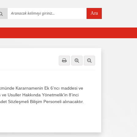
Ara
 Hükmünde Kararnamenin Ek 6’ncı maddesi ve
 ve Usuller Hakkında Yönetmelik'in 8’inci
adet Sözleşmeli Bilişim Personeli alınacaktır.