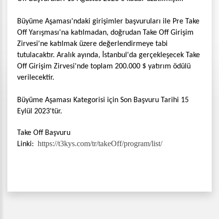
Büyüme Aşaması'ndaki girişimler başvuruları ile Pre Take
Off Yarışması'na katılmadan, doğrudan Take Off Girişim
Zirvesi'ne katılmak üzere değerlendirmeye tabi
tutulacaktır. Aralık ayında, İstanbul'da gerçekleşecek Take
Off Girişim Zirvesi'nde toplam 200.000 $ yatırım ödülü
verilecektir.
Büyüme Aşaması Kategorisi için Son Başvuru Tarihi 15
Eylül 2023'tür.
Take Off Başvuru
https://t3kys.com/tr/takeOff/program/list/
Linki: