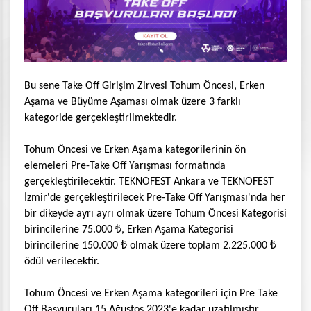
Bu sene Take Off Girişim Zirvesi Tohum Öncesi, Erken
Aşama ve Büyüme Aşaması olmak üzere 3 farklı
kategoride gerçekleştirilmektedir.
Tohum Öncesi ve Erken Aşama kategorilerinin ön
elemeleri Pre-Take Off Yarışması formatında
gerçekleştirilecektir. TEKNOFEST Ankara ve TEKNOFEST
İzmir'de gerçekleştirilecek Pre-Take Off Yarışması'nda her
bir dikeyde ayrı ayrı olmak üzere Tohum Öncesi Kategorisi
birincilerine 75.000 ₺, Erken Aşama Kategorisi
birincilerine 150.000 ₺ olmak üzere toplam 2.225.000 ₺
ödül verilecektir.
Tohum Öncesi ve Erken Aşama kategorileri için Pre Take
Off Başvuruları 15 Ağustos 2023'e kadar uzatılmıştır.