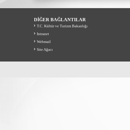
DİĞER BAĞLANTILAR
T.C. Kültür ve Turizm Bakanlığı
Intranet
Webmail
Site Ağacı