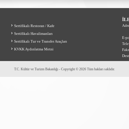
İL
Adr
Sertifikalı Restoran / Kafe
Sertifikalı Havalimanları
E-po
Sertifikalı Tur ve Transfer Araçları
Tele
KVKK Aydınlatma Metni
Fak
Des
T.C. Kültür ve Turizm Bakanlığı - Copyright © 2026 Tüm hakları saklıdır.